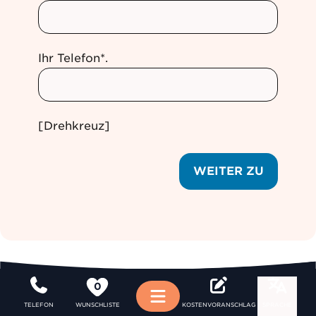
Ihr Telefon*.
[Drehkreuz]
WEITER ZU
0
Menü
TELEFON
WUNSCHLISTE
KOSTENVORANSCHLAG
SPRACHE