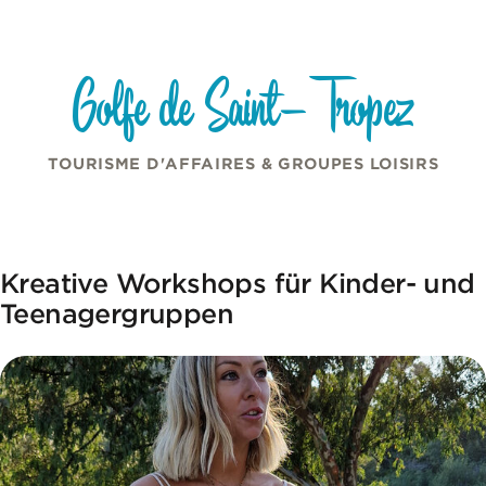
Cookie-Einstellungen
Zum Inhalt springen
Golfe de Saint-Tropez
TOURISME D'AFFAIRES & GROUPES LOISIRS
Kreative Workshops für Kinder- und
Teenagergruppen