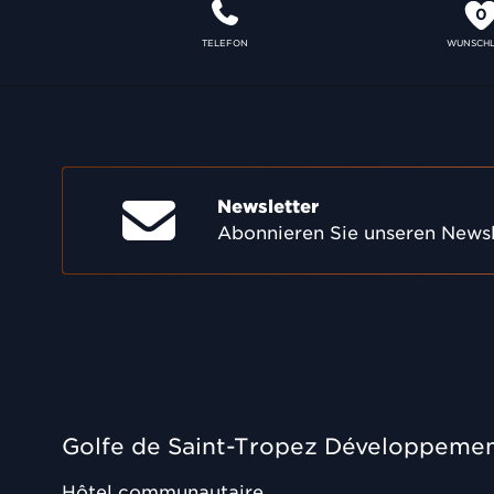
0
TELEFON
WUNSCHL
Newsletter
Abonnieren Sie unseren Newsl
Golfe de Saint-Tropez Développeme
Hôtel communautaire