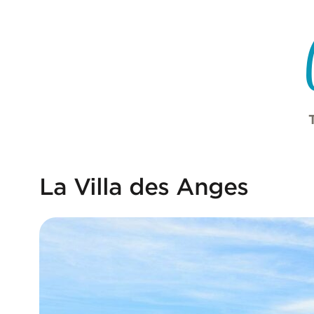
Cookie-Einstellungen
Zum Inhalt springen
La Villa des Anges