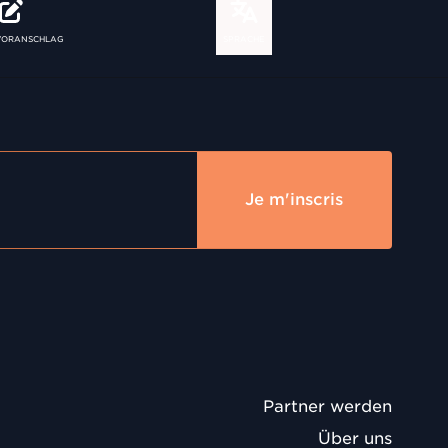
VORANSCHLAG
SPRACHE
Je m'inscris
Partner werden
Über uns