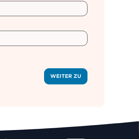
WEITER ZU