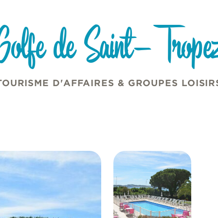
Golfe de Saint-Trope
TOURISME D'AFFAIRES & GROUPES LOISIR