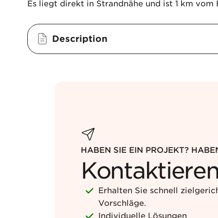
Es liegt direkt in Strandnähe und ist 1 km vom
Description
HABEN SIE EIN PROJEKT? HABE
Kontaktieren
Erhalten Sie schnell zielgeric
Vorschläge.
Individuelle Lösungen