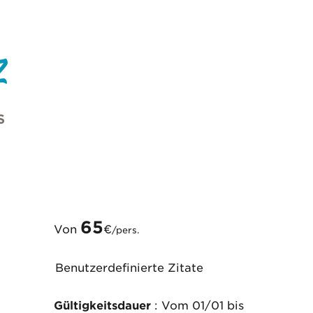
z
S
65
Von
€
/pers.
Benutzerdefinierte Zitate
Gültigkeitsdauer
: Vom 01/01 bis