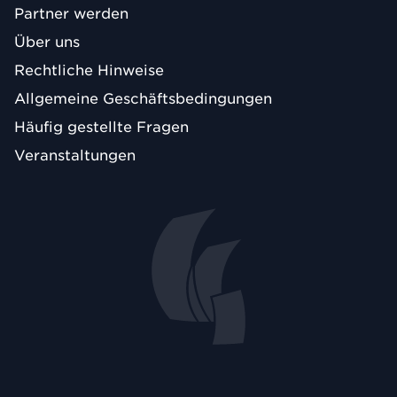
Partner werden
Über uns
Rechtliche Hinweise
Allgemeine Geschäftsbedingungen
Häufig gestellte Fragen
Veranstaltungen