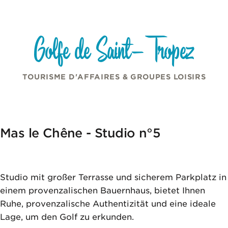
Cookie-Einstellungen
Zum Inhalt springen
Golfe de Saint-Tropez
TOURISME D'AFFAIRES & GROUPES LOISIRS
Mas le Chêne - Studio n°5
Studio mit großer Terrasse und sicherem Parkplatz in
einem provenzalischen Bauernhaus, bietet Ihnen
Ruhe, provenzalische Authentizität und eine ideale
Lage, um den Golf zu erkunden.