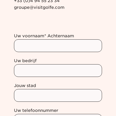
+33 (0)4 94 55 23 34
groupe@visitgolfe.com
Uw voornaam* Achternaam
Uw bedrijf
Jouw stad
Uw telefoonnummer