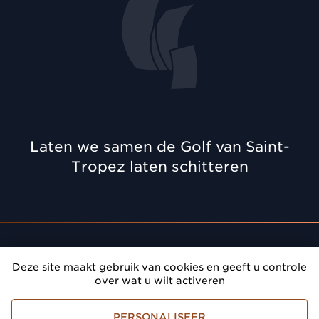
Laten we samen de Golf van Saint-
Tropez laten schitteren
Afspraak
: Geef prestige aan uw bijeenkomsten in de
Deze site maakt gebruik van cookies en geeft u controle
Golf van Saint-Tropez
over wat u wilt activeren
Golfe de Saint-Tropez Développement
PERSONALISEER
Juridische voorwaarden