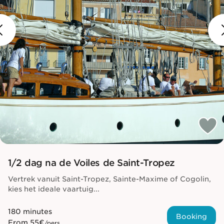
1/2 dag na de Voiles de Saint-Tropez
Vertrek vanuit Saint-Tropez, Sainte-Maxime of Cogolin,
kies het ideale vaartuig...
180 minutes
Booking
From
55€
/pers.