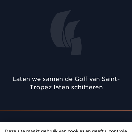
Laten we samen de Golf van Saint-
Tropez laten schitteren
Afspraak
: Geef prestige aan uw bijeenkomsten in de
Deze site maakt gebruik van cookies en geeft u controle