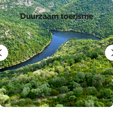
Duurzaam toerisme