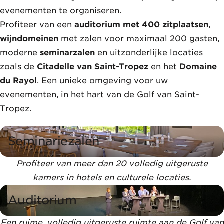
evenementen te organiseren.
Profiteer van een
auditorium met 400 zitplaatsen
,
wijndomeinen
met zalen voor maximaal 200 gasten,
moderne
seminarzalen
en uitzonderlijke locaties
zoals de
Citadelle van Saint-Tropez
en het
Domaine
du Rayol
. Een unieke omgeving voor uw
evenementen, in het hart van de Golf van Saint-
Tropez.
Seminariezalen
Profiteer van meer dan 20 volledig uitgeruste
kamers in hotels en culturele locaties.
Auditorium
Een ruime, volledig uitgeruste ruimte aan de Golf van