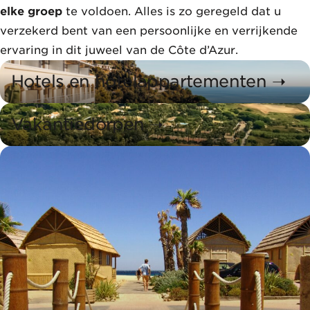
elke groep
te voldoen. Alles is zo geregeld dat u
verzekerd bent van een persoonlijke en verrijkende
ervaring in dit juweel van de Côte d’Azur.
Hotels en hotelappartementen ➝
Hôtels et résidences hôtelières
Vakantiedorpen ➝
Villages vacances