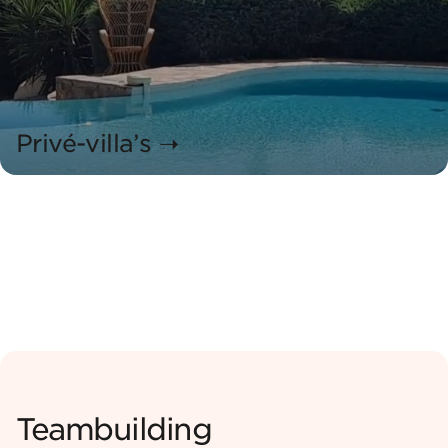
Privé-villa’s ➝
Villas privatisées
Teambuilding