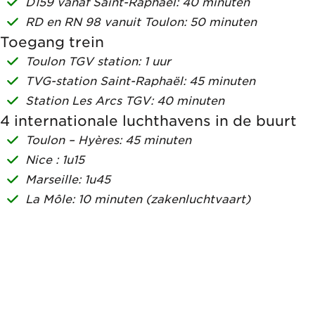
D159 vanaf Saint-Raphaël: 40 minuten
RD en RN 98 vanuit Toulon: 50 minuten
Toegang trein
Toulon TGV station: 1 uur
TVG-station Saint-Raphaël: 45 minuten
Station Les Arcs TGV: 40 minuten
4 internationale luchthavens in de buurt
Toulon – Hyères: 45 minuten
Nice : 1u15
Marseille: 1u45
La Môle: 10 minuten (zakenluchtvaart)