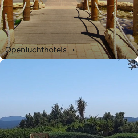
Openluchthotels ➝
Hôtellerie de Plein Air