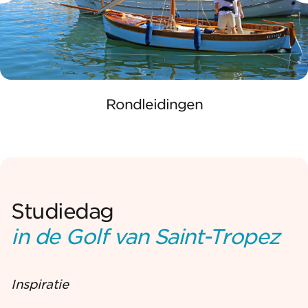
Rondleidingen
Studiedag
in de Golf van Saint-Tropez
Inspiratie