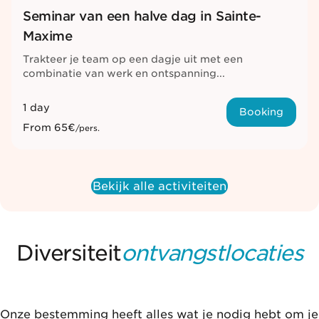
Seminar van een halve dag in Sainte-
Maxime
Trakteer je team op een dagje uit met een
combinatie van werk en ontspanning...
1 day
Booking
From
65€
/pers.
Bekijk alle activiteiten
Diversiteit
ontvangstlocaties
Onze bestemming heeft alles wat je nodig hebt om je