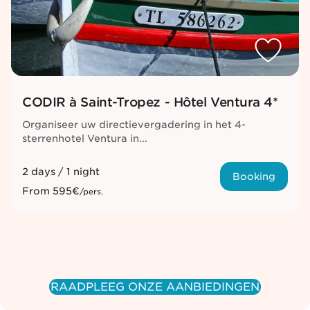
CODIR à Saint-Tropez - Hôtel Ventura 4*
Organiseer uw directievergadering in het 4-
sterrenhotel Ventura in...
2 days / 1 night
Booking
From
595€
/pers.
RAADPLEEG ONZE AANBIEDINGEN