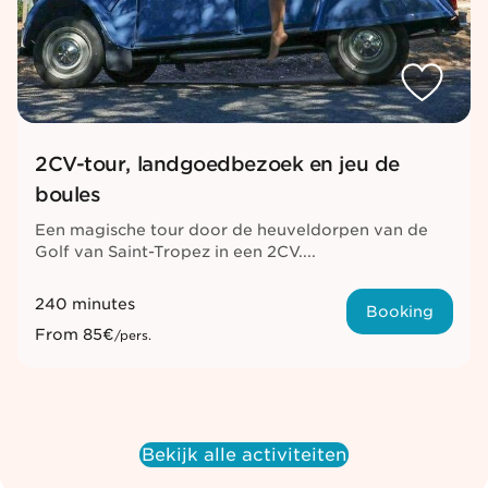
2CV-tour, landgoedbezoek en jeu de
boules
Een magische tour door de heuveldorpen van de
Golf van Saint-Tropez in een 2CV....
240 minutes
Booking
From
85€
/pers.
Bekijk alle activiteiten