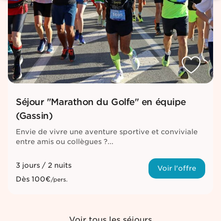
Séjour "Marathon du Golfe" en équipe
(Gassin)
Envie de vivre une aventure sportive et conviviale
entre amis ou collègues ?...
3 jours / 2 nuits
Voir l'offre
Dès
100€
/pers.
Voir tous les séjours