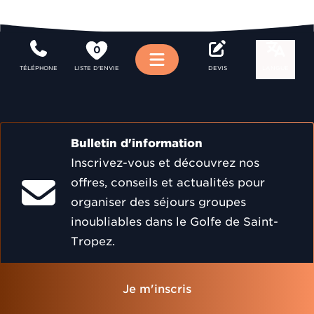
0
Menu
TÉLÉPHONE
LISTE D'ENVIE
DEVIS
LANGUE
Bulletin d'information
Inscrivez-vous et découvrez nos
offres, conseils et actualités pour
organiser des séjours groupes
inoubliables dans le Golfe de Saint-
Tropez.
Je m'inscris