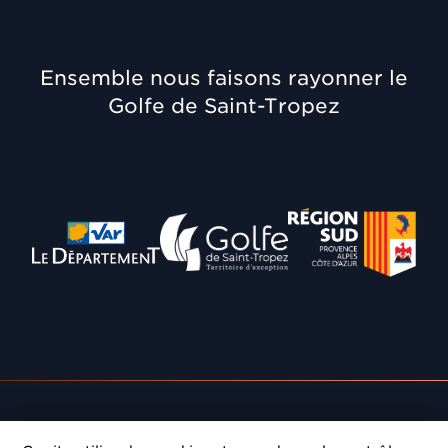
Ensemble nous faisons rayonner le
Golfe de Saint-Tropez
Département du Var
Communauté de Communes
Région Provence A
Rendez-vous
: Donnez du prestige à vos réunions