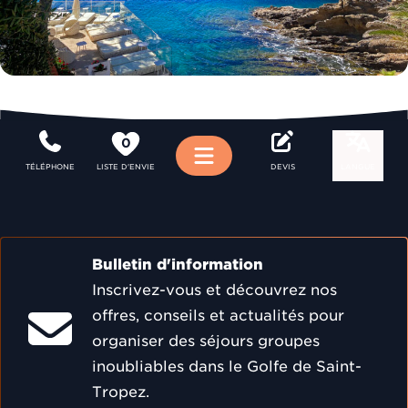
0
Menu
TÉLÉPHONE
LISTE D'ENVIE
DEVIS
LANGUE
Bulletin d'information
Inscrivez-vous et découvrez nos
offres, conseils et actualités pour
organiser des séjours groupes
inoubliables dans le Golfe de Saint-
Tropez.