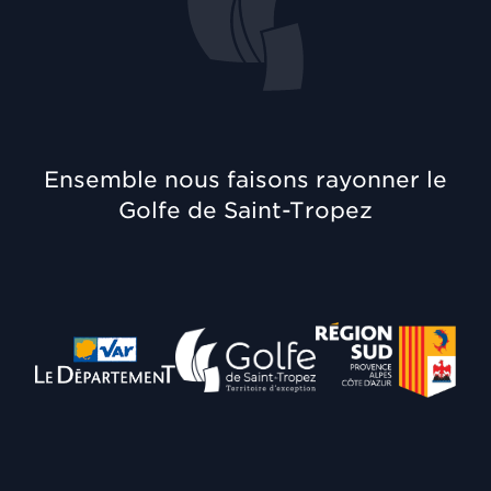
Ensemble nous faisons rayonner le
Golfe de Saint-Tropez
Département du Var
Communauté de Communes
Région Provence A