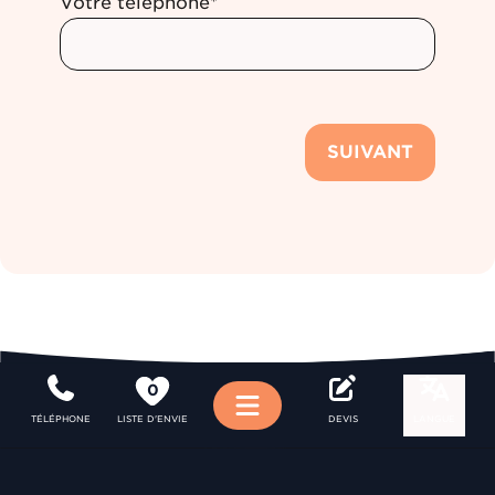
Votre téléphone*
SUIVANT
0
Menu
TÉLÉPHONE
LISTE D'ENVIE
DEVIS
LANGUE