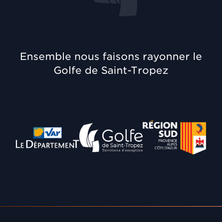
Ensemble nous faisons rayonner le
Golfe de Saint-Tropez
Département du Var
Communauté de Communes
Région Provence A