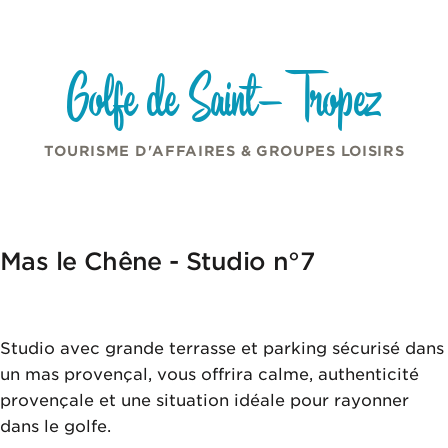
Panneau de gestion des cookies
Aller au contenu
Golfe de Saint-Tropez
TOURISME D'AFFAIRES & GROUPES LOISIRS
Mas le Chêne - Studio n°7
Studio avec grande terrasse et parking sécurisé dans
un mas provençal, vous offrira calme, authenticité
provençale et une situation idéale pour rayonner
dans le golfe.