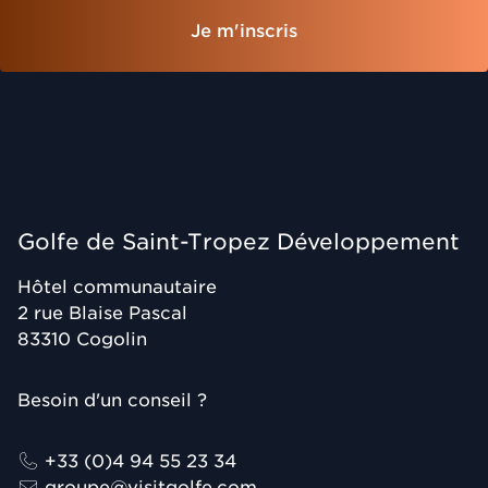
Je m'inscris
Golfe de Saint-Tropez Développement
Hôtel communautaire
2 rue Blaise Pascal
83310
Cogolin
Besoin d'un conseil ?
+33 (0)4 94 55 23 34
groupe@visitgolfe.com