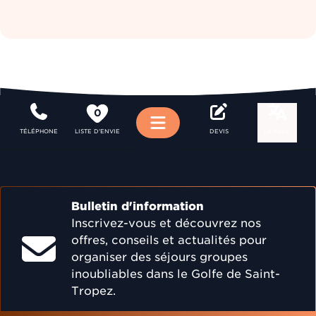
0
Menu
TÉLÉPHONE
LISTE D'ENVIE
DEVIS
LANGUE
Bulletin d'information
Inscrivez-vous et découvrez nos
offres, conseils et actualités pour
organiser des séjours groupes
inoubliables dans le Golfe de Saint-
Tropez.