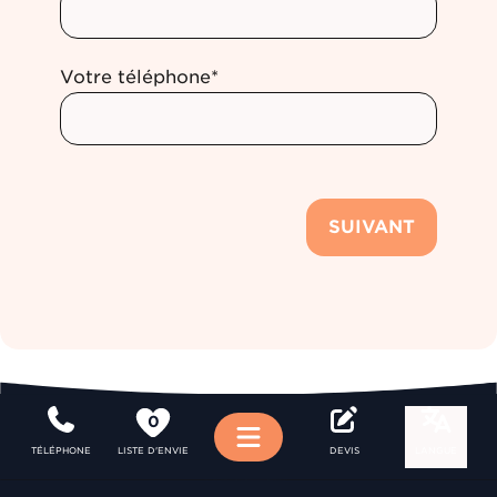
Votre téléphone*
SUIVANT
0
Menu
TÉLÉPHONE
LISTE D'ENVIE
DEVIS
LANGUE