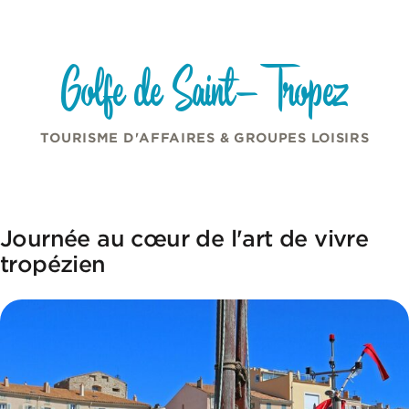
Panneau de gestion des cookies
Aller au contenu
Golfe de Saint-Tropez
TOURISME D'AFFAIRES & GROUPES LOISIRS
Journée au cœur de l'art de vivre
tropézien