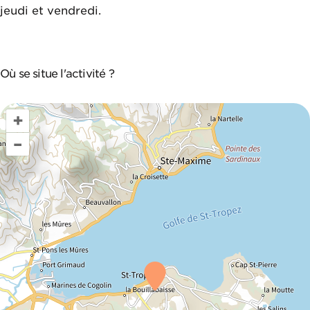
jeudi et vendredi.
Où se situe l'activité ?
+
–