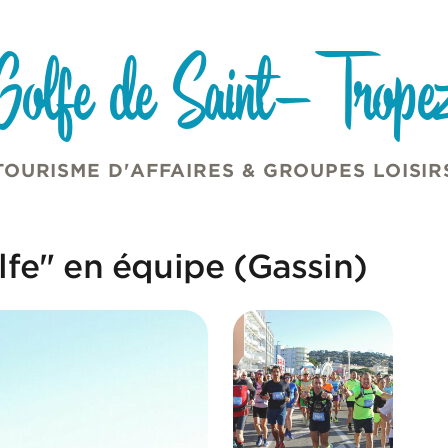
Golfe de Saint-Trope
TOURISME D'AFFAIRES & GROUPES LOISIR
fe" en équipe (Gassin)