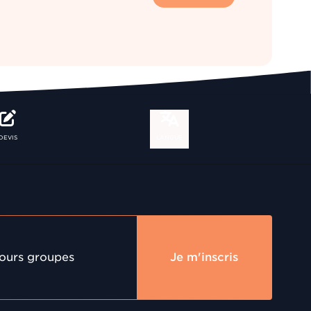
DEVIS
LANGUE
jours groupes
Je m'inscris