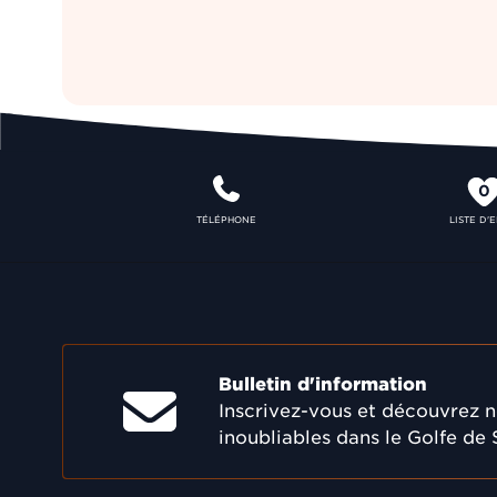
0
TÉLÉPHONE
LISTE D'
Bulletin d'information
Inscrivez-vous et découvrez no
inoubliables dans le Golfe de 