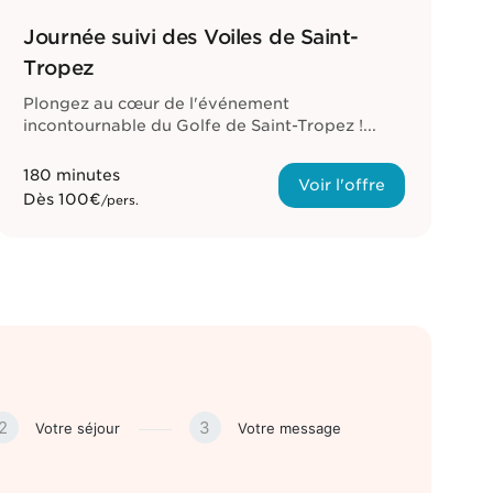
Journée suivi des Voiles de Saint-
Tropez
Plongez au cœur de l'événement
E
incontournable du Golfe de Saint-Tropez !...
c
180 minutes
3
Voir l'offre
Dès
100€
/pers.
2
3
Votre séjour
Votre message