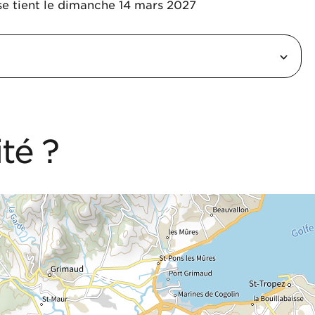
se tient le dimanche 14 mars 2027
ité ?