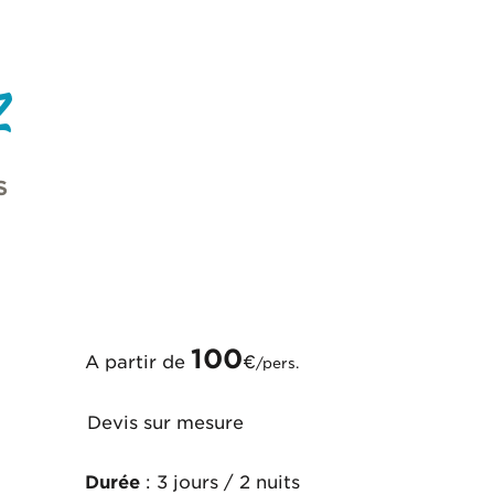
z
S
100
A partir de
€
/pers.
Devis sur mesure
Durée
: 3 jours / 2 nuits