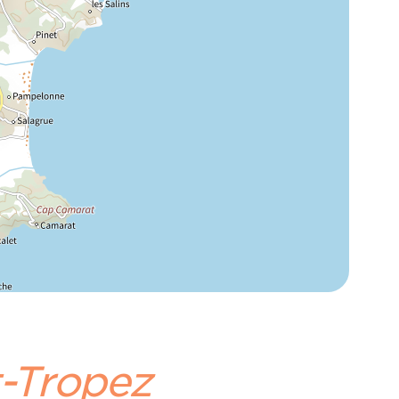
t-Tropez