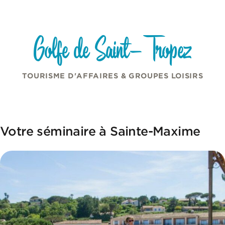
Panneau de gestion des cookies
Aller au contenu
Golfe de Saint-Tropez
TOURISME D'AFFAIRES & GROUPES LOISIRS
Votre séminaire à Sainte-Maxime