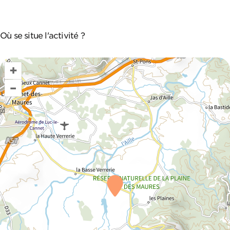
Où se situe l'activité ?
+
–