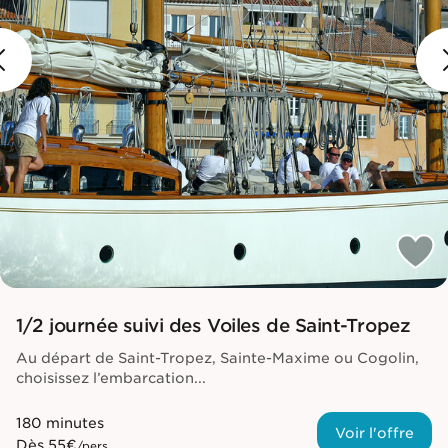
1/2 journée suivi des Voiles de Saint-Tropez
Au départ de Saint-Tropez, Sainte-Maxime ou Cogolin,
choisissez l’embarcation...
180 minutes
Voir l'offre
Dès
55€
/pers.