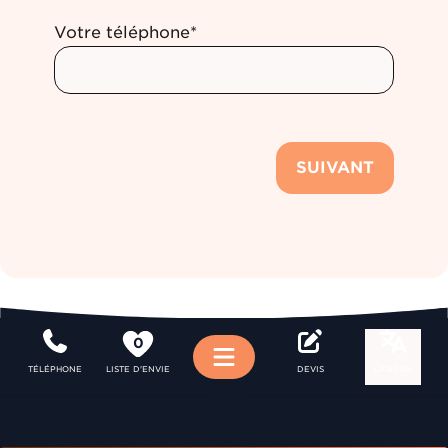
Votre téléphone*
SUIVANT
0
Menu
TÉLÉPHONE
LISTE D'ENVIE
DEVIS
LANGUE