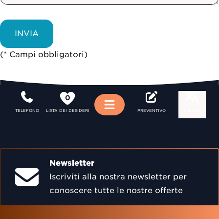
(* Campi obbligatori)
0
Menu
TELEFONO
LISTA DEI DESIDERI
PREVENTIVO
LINGUA
Newsletter
Iscriviti alla nostra newsletter per
conoscere tutte le nostre offerte