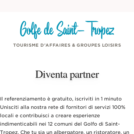
Pannello di gestione dei cookies
Vai al contenuto
Golfe de Saint-Tropez
TOURISME D'AFFAIRES & GROUPES LOISIRS
Diventa partner
Il referenziamento è gratuito, iscriviti in 1 minuto
Unisciti alla nostra rete di fornitori di servizi 100%
locali e contribuisci a creare esperienze
indimenticabili nei 12 comuni del Golfo di Saint-
Tropez. Che tu sia un albergatore, un ristoratore, un