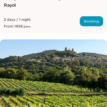
Rayol
2 days / 1 night
Booking
From
195€
/pers.