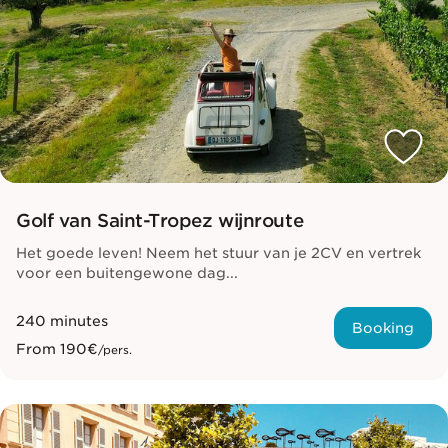
Golf van Saint-Tropez wijnroute
Het goede leven! Neem het stuur van je 2CV en vertrek
voor een buitengewone dag...
240 minutes
Booking
From
190€
/pers.