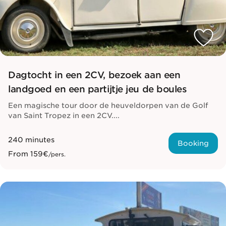
Dagtocht in een 2CV, bezoek aan een
landgoed en een partijtje jeu de boules
Een magische tour door de heuveldorpen van de Golf
van Saint Tropez in een 2CV....
240 minutes
Booking
From
159€
/pers.