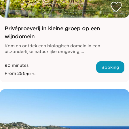
Privéproeverij in kleine groep op een
wijndomein
Kom en ontdek een biologisch domein in een
uitzonderlijke natuurlijke omgeving,...
90 minutes
Booking
From
25€
/pers.