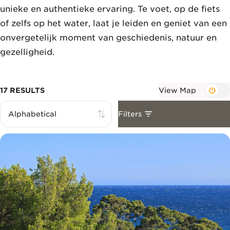
unieke en authentieke ervaring. Te voet, op de fiets
of zelfs op het water, laat je leiden en geniet van een
onvergetelijk moment van geschiedenis, natuur en
gezelligheid.
17 RESULTS
View Map
Filters
Tried by