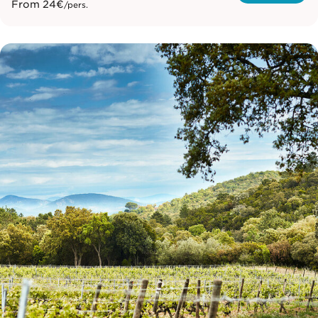
From
24€
/pers.