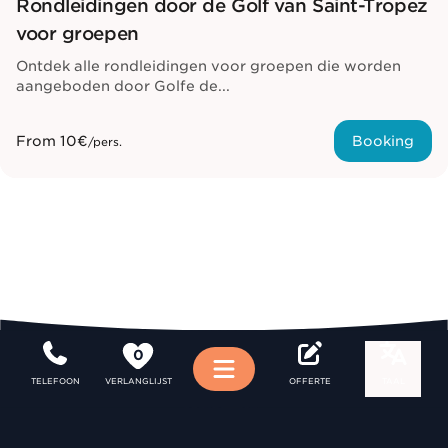
Rondleidingen door de Golf van Saint-Tropez
voor groepen
Ontdek alle rondleidingen voor groepen die worden
aangeboden door Golfe de...
From
10€
Booking
/pers.
0
Menu
TELEFOON
VERLANGLIJST
OFFERTE
TAAL