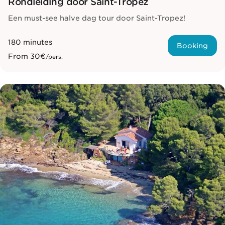
Rondleiding door Saint-Tropez
Een must-see halve dag tour door Saint-Tropez!
180 minutes
Booking
From
30€
/pers.