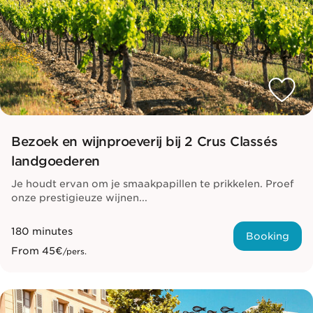
Bezoek en wijnproeverij bij 2 Crus Classés
landgoederen
Je houdt ervan om je smaakpapillen te prikkelen. Proef
onze prestigieuze wijnen...
180 minutes
Booking
From
45€
/pers.