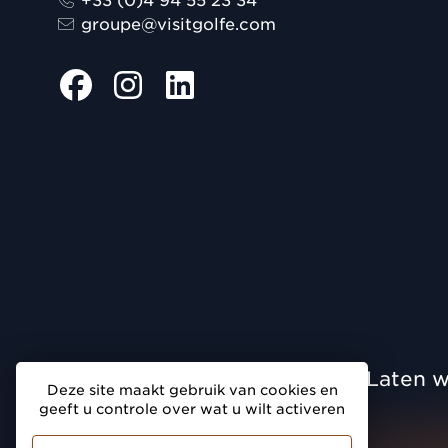
+33 (0)4 94 55 23 34
groupe@visitgolfe.com
Laten w
Deze site maakt gebruik van cookies en
geeft u controle over wat u wilt activeren