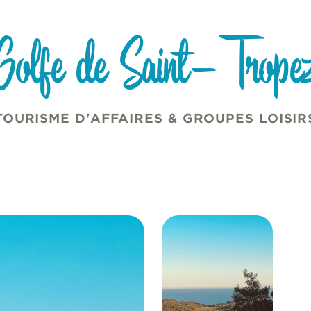
Golfe de Saint-Trope
TOURISME D'AFFAIRES & GROUPES LOISIR