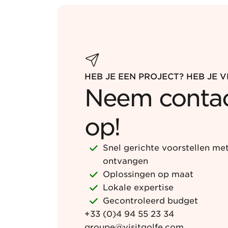
HEB JE EEN PROJECT? HEB JE 
Neem contac
op!
Snel gerichte voorstellen me
ontvangen
Oplossingen op maat
Lokale expertise
Gecontroleerd budget
+33 (0)4 94 55 23 34
groupe@visitgolfe.com