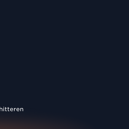
hitteren