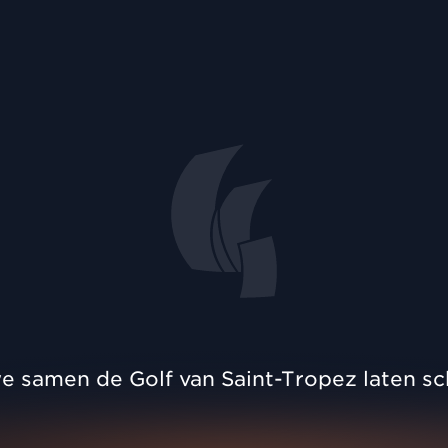
e samen de Golf van Saint-Tropez laten sc