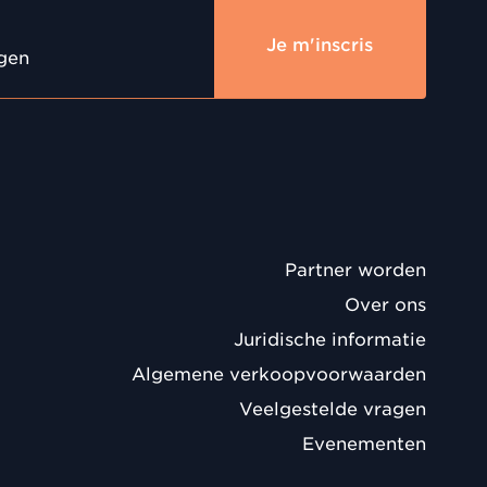
Je m'inscris
ngen
Partner worden
Over ons
Juridische informatie
Algemene verkoopvoorwaarden
Veelgestelde vragen
Evenementen