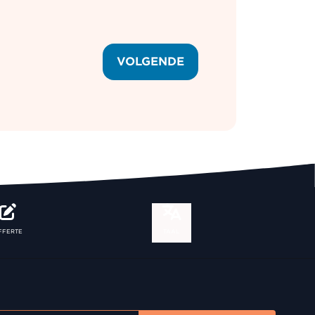
VOLGENDE
FFERTE
TAAL