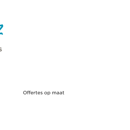
z
S
Offertes op maat