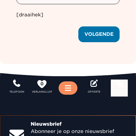
[draaihek]
VOLGENDE
0
Menu
TELEFOON
VERLANGLIJST
OFFERTE
TAAL
Nieuwsbrief
Abonneer je op onze nieuwsbrief