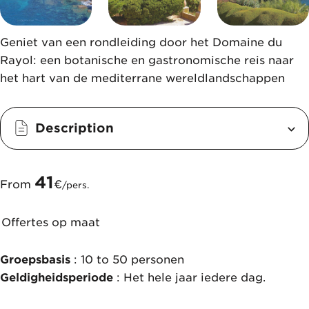
Geniet van een rondleiding door het Domaine du
Rayol: een botanische en gastronomische reis naar
het hart van de mediterrane wereldlandschappen
Description
41
From
€
/pers.
Offertes op maat
Groepsbasis
: 10 to 50 personen
Geldigheidsperiode
: Het hele jaar iedere dag.