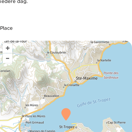
iedere dag.
Place
+
–