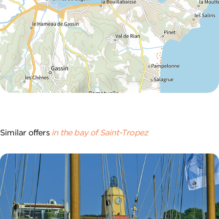
Similar offers
in the bay of Saint-Tropez