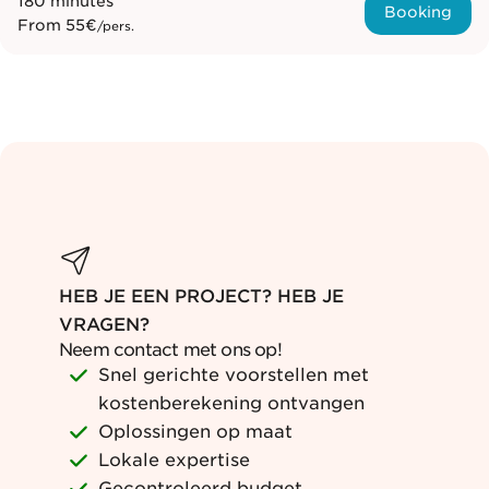
180 minutes
Booking
From
55€
/pers.
HEB JE EEN PROJECT? HEB JE
VRAGEN?
Neem contact met ons op!
Snel gerichte voorstellen met
kostenberekening ontvangen
Oplossingen op maat
Lokale expertise
Gecontroleerd budget