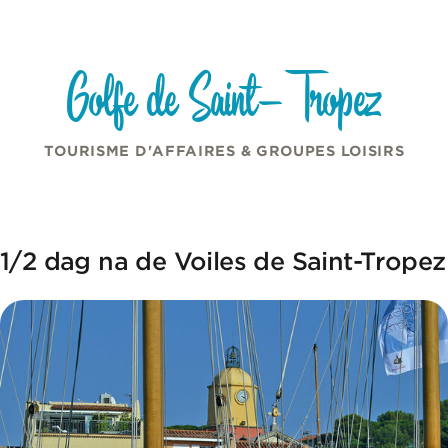
Cookies beheer paneel
Overslaan naar inhoud
Golfe de Saint-Tropez
TOURISME D'AFFAIRES & GROUPES LOISIRS
1/2 dag na de Voiles de Saint-Tropez