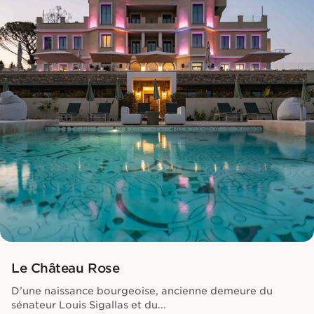
Le Château Rose
D’une naissance bourgeoise, ancienne demeure du
sénateur Louis Sigallas et du...