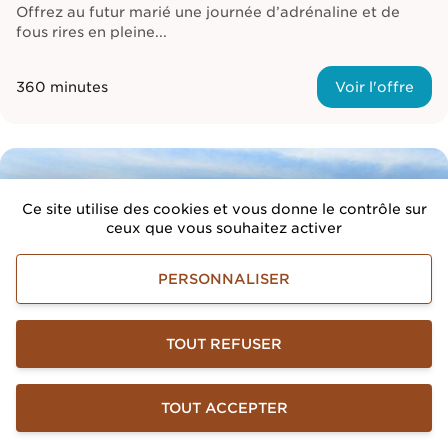
Offrez au futur marié une journée d’adrénaline et de
fous rires en pleine...
360 minutes
Voir l'offre
Ce site utilise des cookies et vous donne le contrôle sur
ceux que vous souhaitez activer
PERSONNALISER
TOUT REFUSER
0
TOUT ACCEPTER
Menu
TÉLÉPHONE
LISTE D'ENVIE
DEVIS
LANGUE