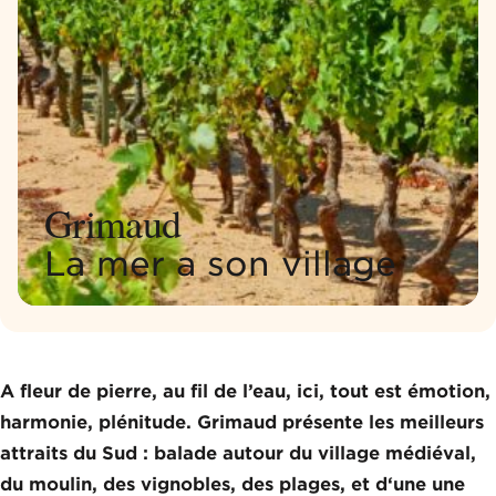
Grimaud
La mer a son village
A fleur de pierre, au fil de l’eau, ici, tout est émotion,
harmonie, plénitude. Grimaud présente les meilleurs
attraits du Sud : balade autour du village médiéval,
du moulin, des vignobles, des plages, et d‘une une