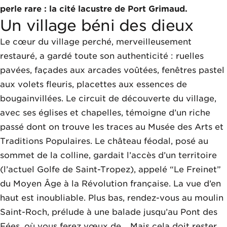
perle rare : la cité lacustre de Port Grimaud.
Un village béni des dieux
Le cœur du village perché, merveilleusement
restauré, a gardé toute son authenticité : ruelles
pavées, façades aux arcades voûtées, fenêtres pastel
aux volets fleuris, placettes aux essences de
bougainvillées. Le circuit de découverte du village,
avec ses églises et chapelles, témoigne d’un riche
passé dont on trouve les traces au Musée des Arts et
Traditions Populaires. Le château féodal, posé au
sommet de la colline, gardait l’accès d’un territoire
(l’actuel Golfe de Saint-Tropez), appelé “Le Freinet”
du Moyen Âge à la Révolution française. La vue d’en
haut est inoubliable. Plus bas, rendez-vous au moulin
Saint-Roch, prélude à une balade jusqu’au Pont des
Fées, où vous ferez vœux de… Mais cela doit rester