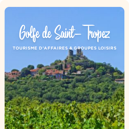
Aller au contenu
Panneau de gestion des cookies
Golfe de Saint-Tropez
TOURISME D'AFFAIRES & GROUPES LOISIRS