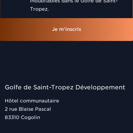
inoubliables dans le Golfe de Saint-
Tropez.
Je m'inscris
Golfe de Saint-Tropez Développement
Hôtel communautaire
2 rue Blaise Pascal
83310
Cogolin