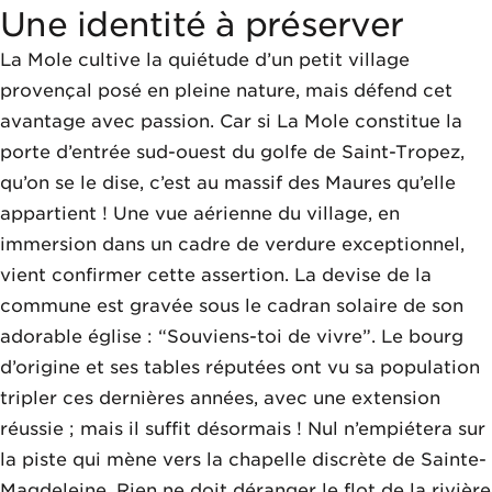
Une identité à préserver
La Mole cultive la quiétude d’un petit village
provençal posé en pleine nature, mais défend cet
avantage avec passion. Car si La Mole constitue la
porte d’entrée sud-ouest du golfe de Saint-Tropez,
qu’on se le dise, c’est au massif des Maures qu’elle
appartient ! Une vue aérienne du village, en
immersion dans un cadre de verdure exceptionnel,
vient confirmer cette assertion. La devise de la
commune est gravée sous le cadran solaire de son
adorable église : “Souviens-toi de vivre”. Le bourg
d’origine et ses tables réputées ont vu sa population
tripler ces dernières années, avec une extension
réussie ; mais il suffit désormais ! Nul n’empiétera sur
la piste qui mène vers la chapelle discrète de Sainte-
Magdeleine. Rien ne doit déranger le flot de la rivière