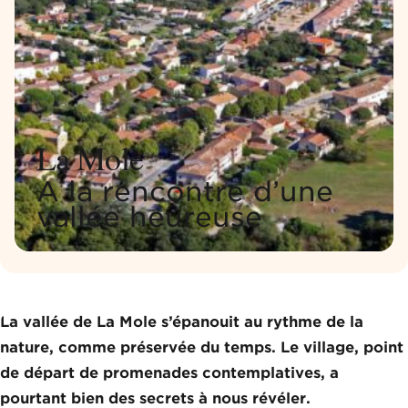
La Mole
A la rencontre d’une
vallée heureuse
La vallée de La Mole s’épanouit au rythme de la
nature, comme préservée du temps. Le village, point
de départ de promenades contemplatives, a
pourtant bien des secrets à nous révéler.